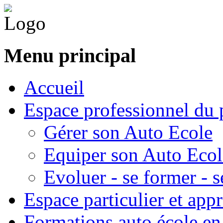
Menu principal
Accueil
Espace professionnel du 
Gérer son Auto Ecole
Equiper son Auto Ecol
Evoluer - se former - s
Espace particulier et app
Formations auto école en