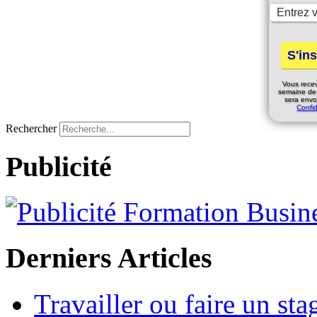
Vous rece
semaine de
sera envo
Confid
Rechercher
Publicité
Derniers Articles
Travailler ou faire un st