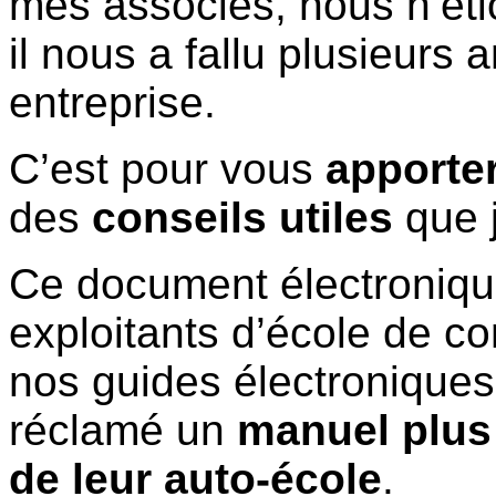
mes associés, nous n’éti
il nous a fallu plusieurs
entreprise.
C’est pour vous
apporte
des
conseils utiles
que 
Ce document électronique
exploitants d’école de co
nos guides électroniques
réclamé un
manuel plus 
de leur auto-école
.