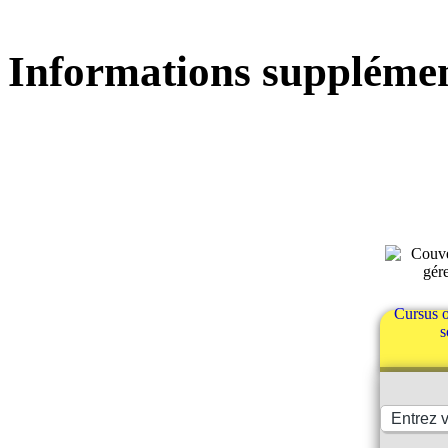
Informations supplémen
Cursus o
s