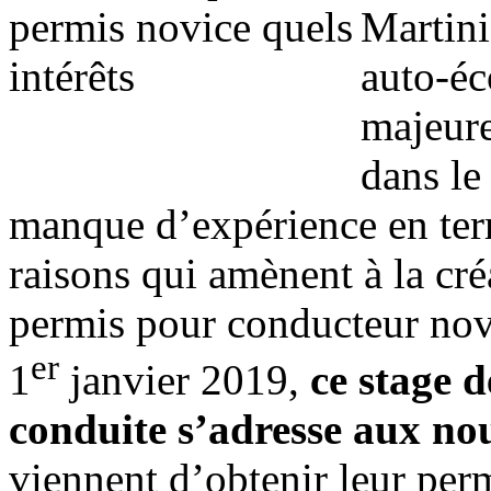
Martini
auto-éco
majeure
dans le
manque d’expérience en term
raisons qui amènent à la cr
permis pour conducteur novic
er
1
janvier 2019,
ce stage 
conduite s’adresse aux n
viennent d’obtenir leur per