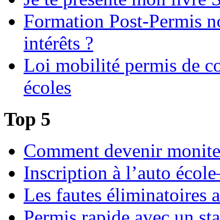
Formation Post-Permis no
intérêts ?
Loi mobilité permis de c
écoles
Top 5
Comment devenir moniteu
Inscription à l’auto école
Les fautes éliminatoires 
Permis rapide avec un sta