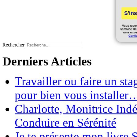
Vous rece
semaine de
sera envo
Confid
Rechercher
Derniers Articles
Travailler ou faire un st
pour bien vous installer
Charlotte, Monitrice In
Conduire en Sérénité
Je te présente mon livre S