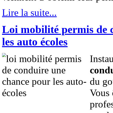
Lire la suite...
Loi mobilité permis de 
les auto écoles
Insta
condu
du go
Vous 
profe