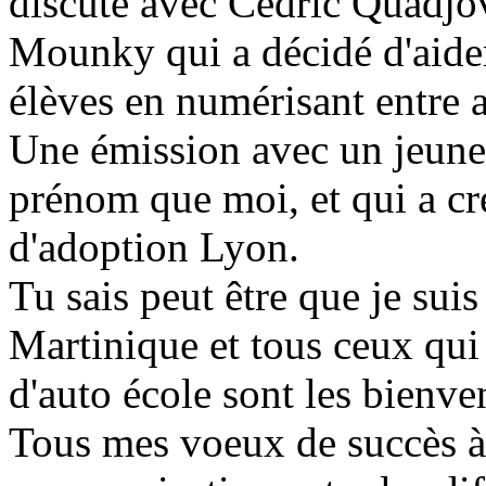
discute avec Cédric Quadjovi
Mounky qui a décidé d'aider 
élèves en numérisant entre a
Une émission avec un jeune
prénom que moi, et qui a cré
d'adoption Lyon.
Tu sais peut être que je sui
Martinique et tous ceux qui 
d'auto école sont les bienve
Tous mes voeux de succès 