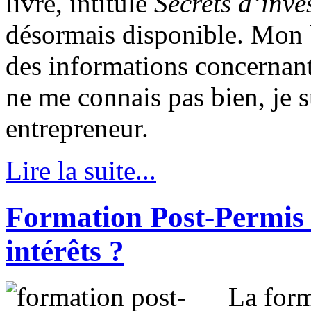
livre, intitulé
Secrets d’inve
désormais disponible. Mon 
des informations concernant
ne me connais pas bien, je s
entrepreneur.
Lire la suite...
Formation Post-Permis 
intérêts ?
La form