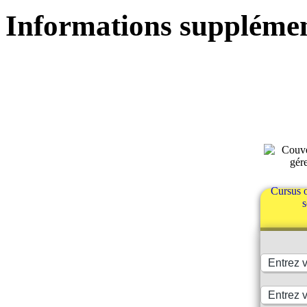
Informations supplémen
Cursus o
s