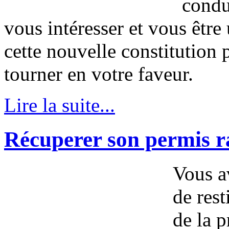
condu
vous intéresser et vous être
cette nouvelle constitution 
tourner en votre faveur.
Lire la suite...
Récuperer son permis 
Vous a
de rest
de la p