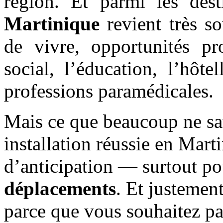
région. Et parmi les dest
Martinique
revient très so
de vivre, opportunités pro
social, l’éducation, l’hôte
professions paramédicales.
Mais ce que beaucoup ne sav
installation réussie en Ma
d’anticipation — surtout p
déplacements
. Et justemen
parce que vous souhaitez pa