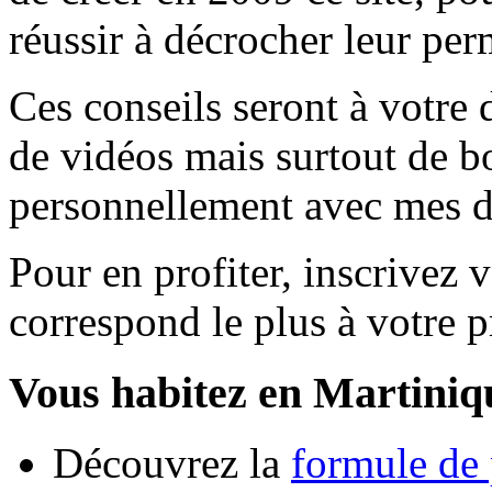
réussir à décrocher leur per
Ces conseils seront à votre 
de vidéos mais surtout de b
personnellement avec mes di
Pour en profiter, inscrivez v
correspond le plus à votre pr
Vous habitez en Martiniq
Découvrez la
formule de 