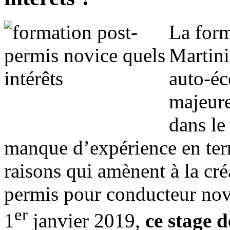
La form
Martini
auto-éco
majeure
dans le
manque d’expérience en term
raisons qui amènent à la cr
permis pour conducteur novic
er
1
janvier 2019,
ce stage 