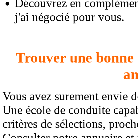
Découvrez en complément
j'ai négocié pour vous.
Trouver une bonne 
an
Vous avez surement envie 
Une école de conduite capab
critères de sélections, proc
Consulter notre annuaire et