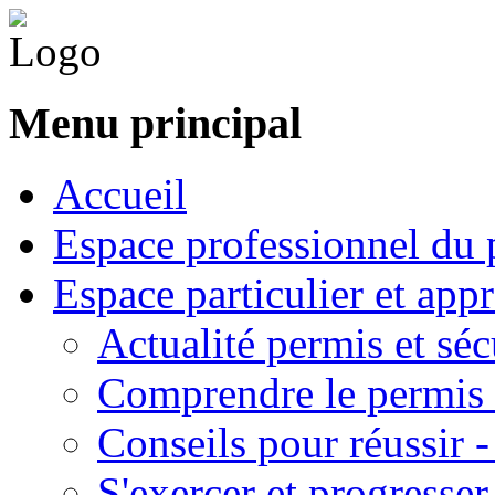
Menu principal
Accueil
Espace professionnel du 
Espace particulier et app
Actualité permis et séc
Comprendre le permis 
Conseils pour réussir 
S'exercer et progresser