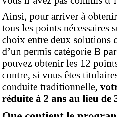
vous n’avez pas commis d’i
Ainsi, pour arriver à obten
tous les points nécessaires 
choix entre deux solutions di
d’un permis catégorie B pa
pouvez obtenir les 12 points
contre, si vous êtes titulair
conduite traditionnelle,
vot
réduite à 2 ans au lieu de 
Que contient le progra