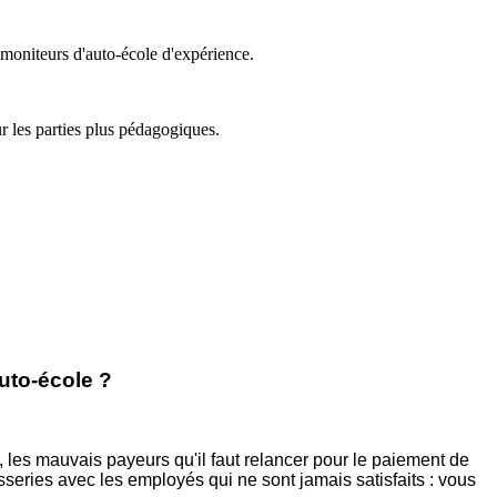
s moniteurs d'auto-école d'expérience.
ur les parties plus pédagogiques.
auto-école ?
n, les mauvais payeurs qu'il faut relancer pour le paiement de
sseries avec les employés qui ne sont jamais satisfaits : vous