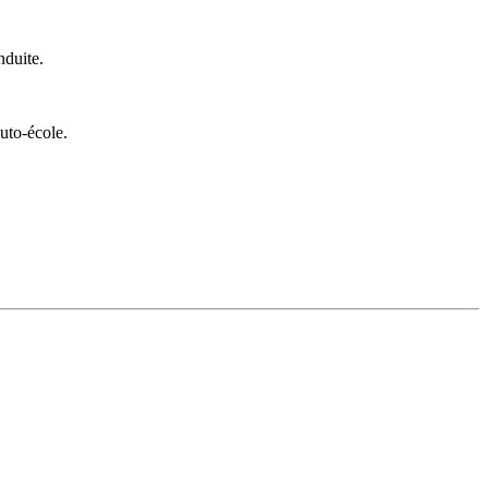
nduite.
uto-école.