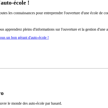
'auto-école !
outes les connaissances pour entreprendre l'ouverture d'une école de co
s apprendrez pleins d'informations sur l'ouverture et la gestion d'une a
ous un bon gérant d'auto-école !
ro
ouvre le monde des auto-école par hasard.