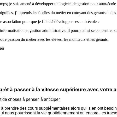
gtemps) je suis amené à développer un logiciel de gestion pour auto-école.
guilles, j'apprends les ficelles du métier en cotoyant des gérants et de
association pour que je l'aide à développer ses auto-écoles.
informatisation et gestion administrative. Il pourra ainsi se concentrer s
tre passion du métier avec les élèves, les moniteurs et les gérants.
nes.
?
rêt à passer à la vitesse supérieure avec votre 
nt de choses à penser, à anticiper.
ent à prendre des cours supplémentaires alors qu'ils en ont besoi
qui nous pourrissent la vie quotidiennement ou encore, les traca