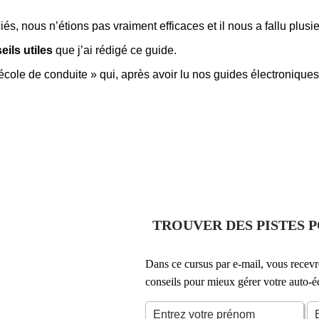
s, nous n’étions pas vraiment efficaces et il nous a fallu plusi
eils utiles
que j’ai rédigé ce guide.
’école de conduite » qui, après avoir lu nos guides électroniqu
TROUVER DES PISTES 
Dans ce cursus par e-mail, vous recevr
conseils pour mieux gérer votre auto-é