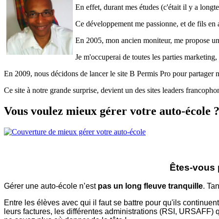
En effet, durant mes études (c'était il y a lon
Ce développement me passionne, et de fils en ai
En 2005, mon ancien moniteur, me propose une 
Je m'occuperai de toutes les parties marketing, 
En 2009, nous décidons de lancer le site B Permis Pro pour partager no
Ce site à notre grande surprise, devient un des sites leaders francopho
Vous voulez mieux gérer votre auto-école 
Êtes-vous p
Gérer une auto-école n’est
pas un long fleuve tranquille
. Ta
Entre les élèves avec qui il faut se battre pour qu'ils continu
leurs factures, les différentes administrations (RSI, URSAFF) 