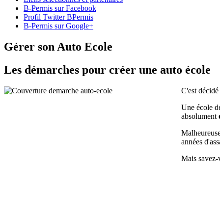
B-Permis sur Facebook
Profil Twitter BPermis
B-Permis sur Google+
Gérer son Auto Ecole
Les démarches pour créer une auto école
C'est décidé
Une école de
absolument
Malheureus
années d'ass
Mais savez-v