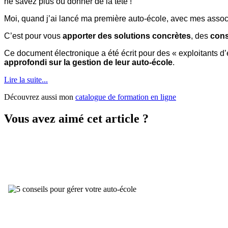
ne savez plus où donner de la tête !
Moi, quand j’ai lancé ma première auto-école, avec mes associé
C’est pour vous
apporter des solutions concrètes
, des
cons
Ce document électronique a été écrit pour des « exploitants d
approfondi sur la gestion de leur auto-école
.
Lire la suite...
Découvrez aussi mon
catalogue de formation en ligne
Vous avez aimé cet article ?