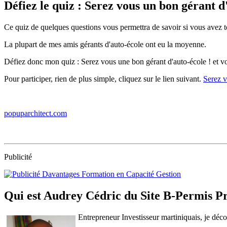
Défiez le quiz : Serez vous un bon gérant d
Ce quiz de quelques questions vous permettra de savoir si vous avez t
La plupart de mes amis gérants d'auto-école ont eu la moyenne.
Défiez donc mon quiz : Serez vous une bon gérant d'auto-école ! et vou
Pour participer, rien de plus simple, cliquez sur le lien suivant.
Serez v
popuparchitect.com
Publicité
Qui est Audrey Cédric du Site B-Permis P
Entrepreneur Investisseur martiniquais, je déc