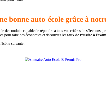
ne bonne auto-école grâce à notr
ole de conduite capable de répondre à tous vos critères de sélections, p
iles pour faire des économies et découvrez les
taux de réussite à l'exa
l'icône suivante :