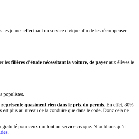
s les jeunes effectuant un service civique afin de les récompenser.
er les
filières d’étude nécessitant la voiture, de payer
aux élèves le
s populistes.
représente quasiment rien dans le prix du permis
. En effet, 80%
is est plus au niveau de la conduire que dans le code. Donc cela ne
a gratuité pour ceux qui font un service civique. N’oublions qu’il
ries
.