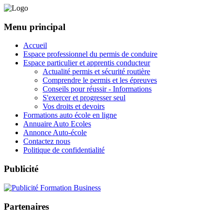
Menu principal
Accueil
Espace professionnel du permis de conduire
Espace particulier et apprentis conducteur
Actualité permis et sécurité routière
Comprendre le permis et les épreuves
Conseils pour réussir - Informations
S'exercer et progresser seul
Vos droits et devoirs
Formations auto école en ligne
Annuaire Auto Ecoles
Annonce Auto-école
Contactez nous
Politique de confidentialité
Publicité
Partenaires