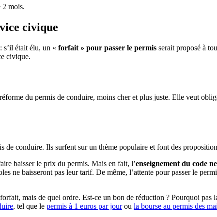
e 2 mois.
vice civique
s’il était élu, un «
forfait » pour passer le permis
serait proposé à tou
ce civique.
réforme du permis de conduire, moins cher et plus juste. Elle veut oblig
 de conduire. Ils surfent sur un thème populaire et font des proposition
re baisser le prix du permis. Mais en fait, l’
enseignement du code ne 
oles ne baisseront pas leur tarif. De même, l’attente pour passer le perm
forfait, mais de quel ordre. Est-ce un bon de réduction ? Pourquoi pas l
duire
, tel que le
permis à 1 euros par jour
ou
la bourse au permis des mai