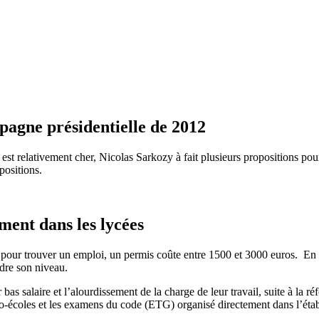
pagne présidentielle de 2012
est relativement cher, Nicolas Sarkozy à fait plusieurs propositions pour 
positions.
ment dans les lycées
pour trouver un emploi, un permis coûte entre 1500 et 3000 euros. En cas
rdre son niveau.
 bas salaire et l’alourdissement de la charge de leur travail, suite à la 
o-écoles et les examens du code (ETG) organisé directement dans l’établ