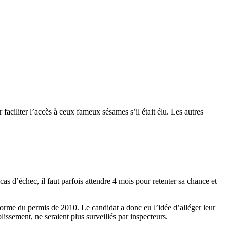
faciliter l’accès à ceux fameux sésames s’il était élu. Les autres
 d’échec, il faut parfois attendre 4 mois pour retenter sa chance et
réforme du permis de 2010. Le candidat a donc eu l’idée d’alléger leur
issement, ne seraient plus surveillés par inspecteurs.