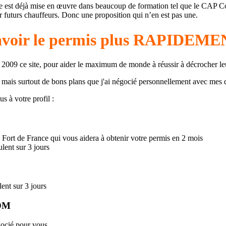
e est déjà mise en œuvre dans beaucoup de formation tel que le CAP Co
ur futurs chauffeurs. Donc une proposition qui n’en est pas une.
'avoir le permis plus RAPIDE
 en 2009 ce site, pour aider le maximum de monde à réussir à décrocher l
s mais surtout de bons plans que j'ai négocié personnellement avec mes d
s à votre profil :
 Fort de France qui vous aidera à obtenir votre permis en 2 mois
lent sur 3 jours
ent sur 3 jours
DOM
gocié pour vous.