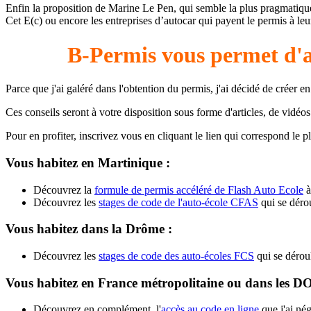
Enfin la proposition de Marine Le Pen, qui semble la plus pragmatiqu
Cet E(c) ou encore les entreprises d’autocar qui payent le permis à le
B-Permis vous permet d
Parce que j'ai galéré dans l'obtention du permis, j'ai décidé de créer
Ces conseils seront à votre disposition sous forme d'articles, de vidéo
Pour en profiter, inscrivez vous en cliquant le lien qui correspond le plu
Vous habitez en Martinique :
Découvrez la
formule de permis accéléré de Flash Auto Ecole
à
Découvrez les
stages de code de l'auto-école CFAS
qui se dérou
Vous habitez dans la Drôme :
Découvrez les
stages de code des auto-écoles FCS
qui se déroul
Vous habitez en France métropolitaine ou dans les 
Découvrez en complément, l'
accès au code en ligne
que j'ai né