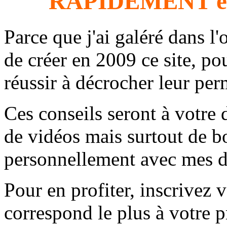
RAPIDEMENT e
Parce que j'ai galéré dans l'
de créer en 2009 ce site, 
réussir à décrocher leur per
Ces conseils seront à votre 
de vidéos mais surtout de b
personnellement avec mes di
Pour en profiter, inscrivez v
correspond le plus à votre pr