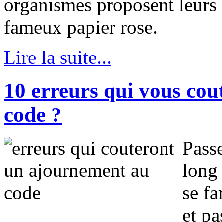
organismes proposent leurs s
fameux papier rose.
Lire la suite...
10 erreurs qui vous co
code ?
Passe
long 
se fa
et p