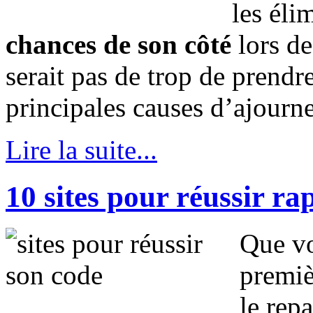
les éli
chances de son côté
lors de
serait pas de trop de prendr
principales causes d’ajourn
Lire la suite...
10 sites pour réussir r
Que vo
premiè
le rep