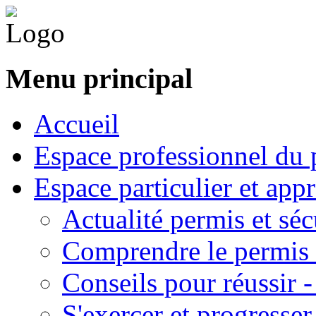
Menu principal
Accueil
Espace professionnel du 
Espace particulier et app
Actualité permis et séc
Comprendre le permis 
Conseils pour réussir 
S'exercer et progresser