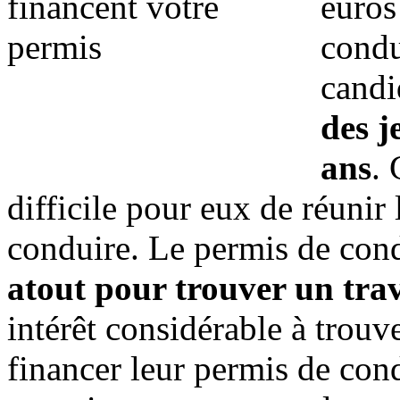
euros
condu
candi
des j
ans
. 
difficile pour eux de réunir
conduire. Le permis de con
atout pour trouver un trav
intérêt considérable à trou
financer leur permis de con