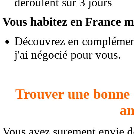
déroulent sur 3 jours
Vous habitez en France m
Découvrez en complément
j'ai négocié pour vous.
Trouver une bonne 
an
Vous avez surement envie 