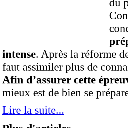
du p
Con
cond
pré
intense
. Après la réforme d
faut assimiler plus de conna
Afin d’assurer cette épreu
mieux est de bien se prépare
Lire la suite...