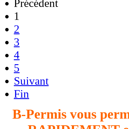
Précédent
1
2
3
4
5
Suivant
Fin
B-Permis vous perme