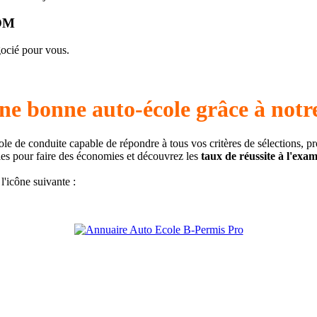
DOM
gocié pour vous.
ne bonne auto-école grâce à notr
ole de conduite capable de répondre à tous vos critères de sélections, p
iles pour faire des économies et découvrez les
taux de réussite à l'exa
l'icône suivante :