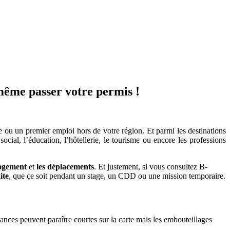
 même passer votre permis !
ge ou un premier emploi hors de votre région. Et parmi les destinations
ocial, l’éducation, l’hôtellerie, le tourisme ou encore les professions
logement
et
les déplacements
. Et justement, si vous consultez B-
ite
, que ce soit pendant un stage, un CDD ou une mission temporaire.
tances peuvent paraître courtes sur la carte mais les embouteillages