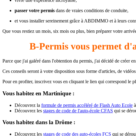
vivre une expérience incroyable,
passer votre permis
dans de vraies conditions de conduite,
et vous installer sereinement grâce à ABDIMMO et à leurs conse
Que vous restiez un mois, six mois ou plus, bien préparer votre arrivée
B-Permis vous permet d
Parce que j'ai galéré dans l'obtention du permis, j'ai décidé de créer
Ces conseils seront à votre disposition sous forme d'articles, de vidéo
Pour en profiter, inscrivez vous en cliquant le lien qui correspond le plu
Vous habitez en Martinique :
Découvrez la
formule de permis accéléré de Flash Auto Ecole
à
Découvrez les
stages de code de l'auto-école CFAS
qui se dérou
Vous habitez dans la Drôme :
Découvrez les
stages de code des auto-écoles FCS
qui se déroul