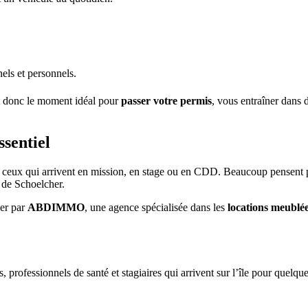
els et personnels.
st donc le moment idéal pour
passer votre permis
, vous entraîner dans 
ssentiel
 ceux qui arrivent en mission, en stage ou en CDD. Beaucoup pensent pou
 de Schoelcher.
ser par
ABDIMMO
, une agence spécialisée dans les
locations meublée
ofessionnels de santé et stagiaires qui arrivent sur l’île pour quelque