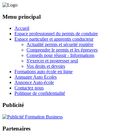
Menu principal
Accueil
Espace professionnel du permis de conduire
Espace particulier et apprentis conducteur
Actualité permis et sécurité routière
Comprendre le permis et les épreuves
Conseils pour réussir - Informations
S'exercer et progresser seul
Vos droits et devoirs
Formations auto école en ligne
Annuaire Auto Ecoles
Annonce Auto-école
Contactez nous
Politique de confidentialité
Publicité
Partenaires