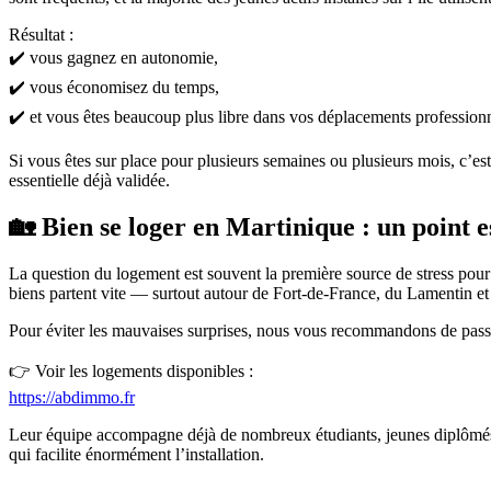
Résultat :
✔️ vous gagnez en autonomie,
✔️ vous économisez du temps,
✔️ et vous êtes beaucoup plus libre dans vos déplacements professionn
Si vous êtes sur place pour plusieurs semaines ou plusieurs mois, c’e
essentielle déjà validée.
🏡 Bien se loger en Martinique : un point e
La question du logement est souvent la première source de stress pour
biens partent vite — surtout autour de Fort-de-France, du Lamentin et
Pour éviter les mauvaises surprises, nous vous recommandons de pas
👉 Voir les logements disponibles :
https://abdimmo.fr
Leur équipe accompagne déjà de nombreux étudiants, jeunes diplômés, pr
qui facilite énormément l’installation.