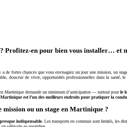
 ? Profitez-en pour bien vous installer… et
l y a de fortes chances que vous envisagiez un jour une mission, un sta
ble, douceur de vivre, opportunités professionnelles dans la santé, le s
ie en Martinique demande un minimum d’anticipation — surtout pour
le 
 Martinique est l’un des meilleurs endroits pour pratiquer la condu
 mission ou un stage en Martinique ?
 presque indispensable
. Les transports en commun sont limités, les dis
ent un véhicule au quotidien.