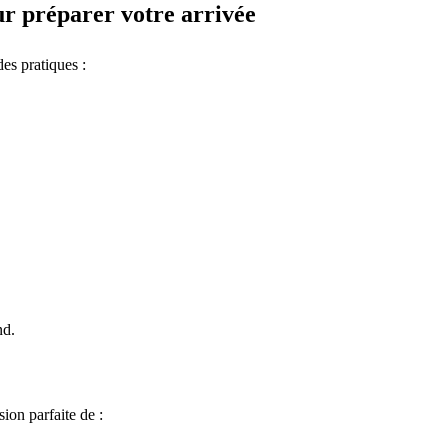
 préparer votre arrivée
des pratiques :
nd.
ion parfaite de :