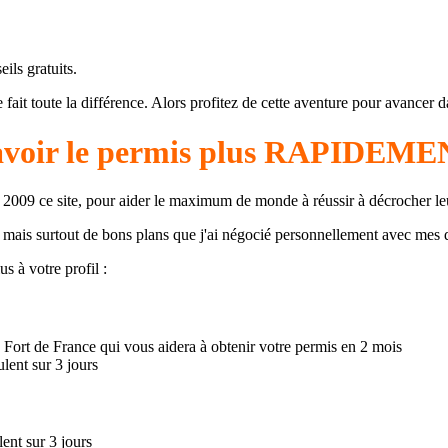
ils gratuits.
 fait toute la différence. Alors profitez de cette aventure pour avancer
'avoir le permis plus RAPIDE
 en 2009 ce site, pour aider le maximum de monde à réussir à décrocher l
s mais surtout de bons plans que j'ai négocié personnellement avec mes d
s à votre profil :
 Fort de France qui vous aidera à obtenir votre permis en 2 mois
lent sur 3 jours
ent sur 3 jours