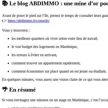
📚 Le blog ABDIMMO : une mine d’or pour
Avant de poser le pied sur l’île, prenez le temps de consulter leurs gui
👉
https://abdimmo.fr/conseils/
Vous y trouverez :
les meilleurs quartiers où vivre selon votre lieu de travail,
le vrai budget des logements en Martinique,
les erreurs à éviter en arrivant,
comment trouver un appartement rapidement,
comment économiser sur place quand on est jeune ou étudiant.
En quelques minutes, vous aurez une vision claire de ce qui vous atte
🌴 En résumé
Si vous envisagez une mission ou un stage en Martinique, c’est l’occas