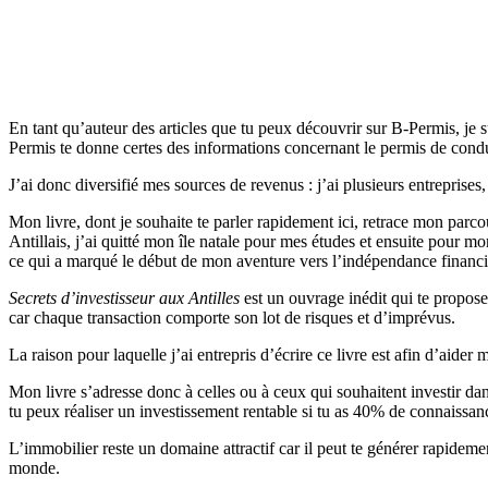
En tant qu’auteur des articles que tu peux découvrir sur B-Permis, je s
Permis te donne certes des informations concernant le permis de condui
J’ai donc diversifié mes sources de revenus : j’ai plusieurs entreprises
Mon livre, dont je souhaite te parler rapidement ici, retrace mon par
Antillais, j’ai quitté mon île natale pour mes études et ensuite pour 
ce qui a marqué le début de mon aventure vers l’indépendance financiè
Secrets d’investisseur aux Antilles
est un ouvrage inédit qui te propose
car chaque transaction comporte son lot de risques et d’imprévus.
La raison pour laquelle j’ai entrepris d’écrire ce livre est afin d’aid
Mon livre s’adresse donc à celles ou à ceux qui souhaitent investir dan
tu peux réaliser un investissement rentable si tu as 40% de connaissan
L’immobilier reste un domaine attractif car il peut te générer rapidem
monde.