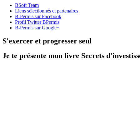
BSoft Team
Liens sélectionnés et partenaires
B-Permis sur Facebook
Profil Twitter BPermis
B-Permis sur Google+
S'exercer et progresser seul
Je te présente mon livre Secrets d'investiss