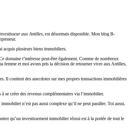
investisseur aux Antilles
, est désormais disponible. Mon blog B-
repreneur.
’ai acquis plusieurs biens immobiliers.
er. Ce domaine t’intéresse peut-être également. Comme de nombreux
ma femme et moi avons pris la décision de retourner vivre aux Antilles,
es. Il contient des anecdotes sur mes propres transactions immobilières
ins à se créer des revenus complémentaires via l’immobilier.
 immobilier n’est pas aussi complexe qu’il ne peut paraître. Toi aussi,
trer qu’un investissement immobilier réussi est à la portée de tout le