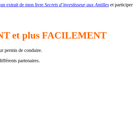
r
un extrait de mon livre
Secrets d’investisseur aux Antilles
et participer
MENT et plus FACILEMENT
eur permis de conduire.
ifférents partenaires.