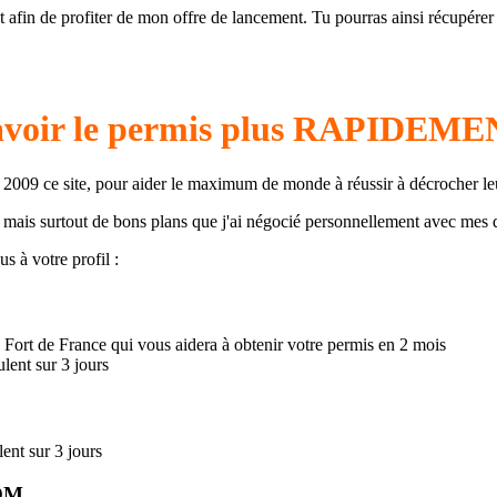
ment afin de profiter de mon offre de lancement. Tu pourras ainsi récupére
'avoir le permis plus RAPIDE
 en 2009 ce site, pour aider le maximum de monde à réussir à décrocher l
s mais surtout de bons plans que j'ai négocié personnellement avec mes d
s à votre profil :
 Fort de France qui vous aidera à obtenir votre permis en 2 mois
lent sur 3 jours
ent sur 3 jours
DOM