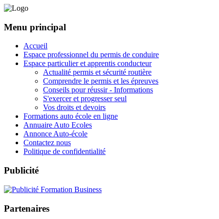
Menu principal
Accueil
Espace professionnel du permis de conduire
Espace particulier et apprentis conducteur
Actualité permis et sécurité routière
Comprendre le permis et les épreuves
Conseils pour réussir - Informations
S'exercer et progresser seul
Vos droits et devoirs
Formations auto école en ligne
Annuaire Auto Ecoles
Annonce Auto-école
Contactez nous
Politique de confidentialité
Publicité
Partenaires