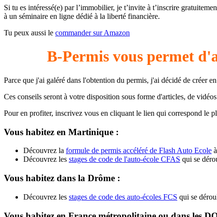
Si tu es intéressé(e) par l’immobilier, je t’invite à t’inscrire gratuite
à un séminaire en ligne dédié à la liberté financière.
Tu peux aussi le
commander sur Amazon
B-Permis vous permet d
Parce que j'ai galéré dans l'obtention du permis, j'ai décidé de créer
Ces conseils seront à votre disposition sous forme d'articles, de vidéo
Pour en profiter, inscrivez vous en cliquant le lien qui correspond le plu
Vous habitez en Martinique :
Découvrez la
formule de permis accéléré de Flash Auto Ecole
à
Découvrez les
stages de code de l'auto-école CFAS
qui se dérou
Vous habitez dans la Drôme :
Découvrez les
stages de code des auto-écoles FCS
qui se déroul
Vous habitez en France métropolitaine ou dans les 