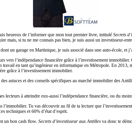
uis heureux de t’informer que mon tout premier livre, intitulé
Secrets d’
re mais, si tu ne me connais pas bien, je suis aussi un investisseur-ent
, dont un garage en Martinique, je suis associé dans une auto-école, et j
cours vers l’indépendance financière grâce à l’investissement immobili
mon travail en tant qu’ingénieur en informatique en Métropole. En 2013, 
re grâce à l’investissement immobilier.
 des astuces et des conseils spécifiques au marché immobilier des Antill
er mes lecteurs à atteindre eux-aussi l’indépendance financière, ou du mo
s l’immobilier. Tu vas découvrir au fil de ta lecture que l’investissement
ces techniques et 60% d’état d’esprit.
ent un bon cash flow.
Secrets d’investisseur aux Antilles
va donc te démon