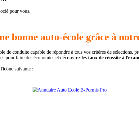
gocié pour vous.
ne bonne auto-école grâce à notr
ole de conduite capable de répondre à tous vos critères de sélections, p
iles pour faire des économies et découvrez les
taux de réussite à l'exa
l'icône suivante :