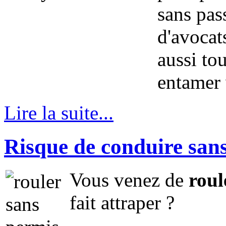
sans pas
d'avocat
aussi to
entamer
Lire la suite...
Risque de conduire san
Vous venez de
roul
fait attraper ?