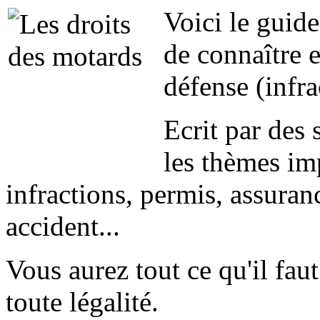
Voici le guid
de connaître e
défense (infr
Ecrit par des 
les thèmes imp
infractions, permis, assuran
accident...
Vous aurez tout ce qu'il fau
toute légalité.