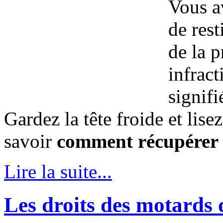
Vous a
de rest
de la p
infract
signifi
Gardez la tête froide et lisez
savoir
comment récupérer 
Lire la suite...
Les droits des motard