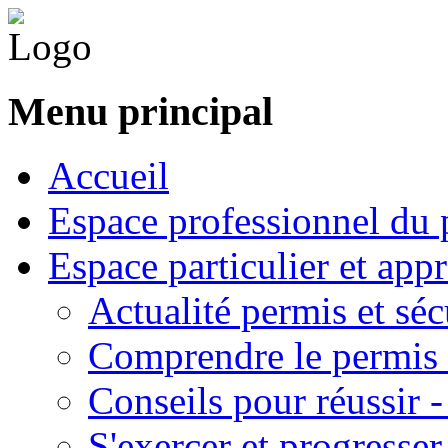
Menu principal
Accueil
Espace professionnel du 
Espace particulier et app
Actualité permis et séc
Comprendre le permis 
Conseils pour réussir 
S'exercer et progresser