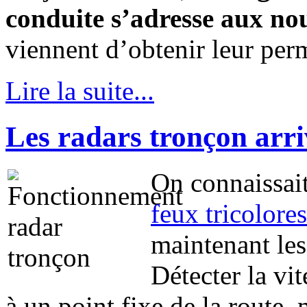
conduite s’adresse aux n
viennent d’obtenir leur per
Lire la suite...
Les radars tronçon arri
On connaissait
feux tricolores
maintenant le
Détecter la vi
à un point fixe de la route, 