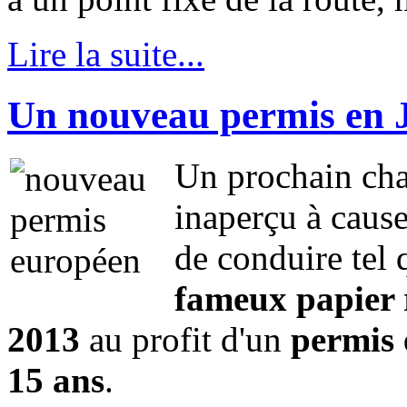
Lire la suite...
Un nouveau permis en J
Un prochain cha
inaperçu à cause
de conduire tel q
fameux papier r
2013
au profit d'un
permis e
15 ans
.