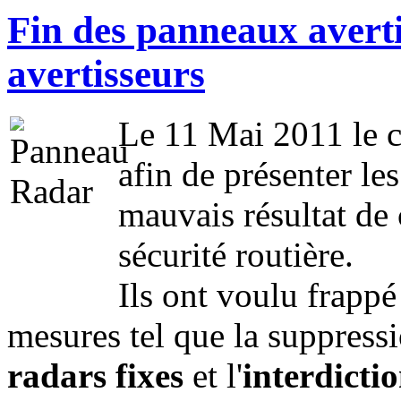
Fin des panneaux averti
avertisseurs
Le 11 Mai 2011 le co
afin de présenter le
mauvais résultat de
sécurité routière.
Ils ont voulu frapp
mesures tel que la suppress
radars fixes
et l'
interdictio