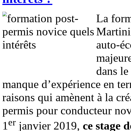
La form
Martini
auto-éco
majeure
dans le
manque d’expérience en term
raisons qui amènent à la cr
permis pour conducteur novic
er
1
janvier 2019,
ce stage 