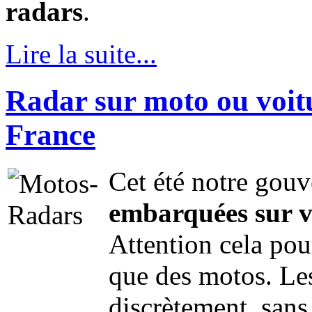
radars
.
Lire la suite...
Radar sur moto ou voitu
France
Cet été notre gouv
embarquées sur vé
Attention cela pour
que des motos. Les
discrètement, sans