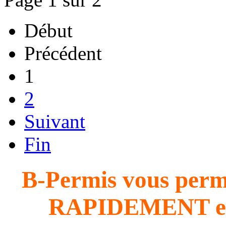
Début
Précédent
1
2
Suivant
Fin
B-Permis vous perme
RAPIDEMENT e