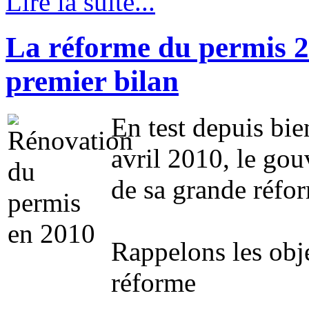
Lire la suite...
La réforme du permis 2
premier bilan
En test depuis bie
avril 2010, le gou
de sa grande réfor
Rappelons les objec
réforme