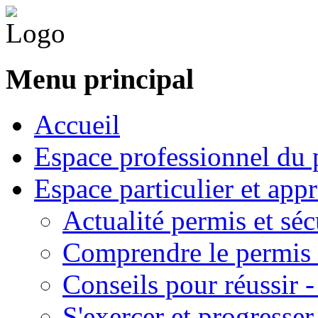
Menu principal
Accueil
Espace professionnel du 
Espace particulier et app
Actualité permis et séc
Comprendre le permis 
Conseils pour réussir 
S'exercer et progresser