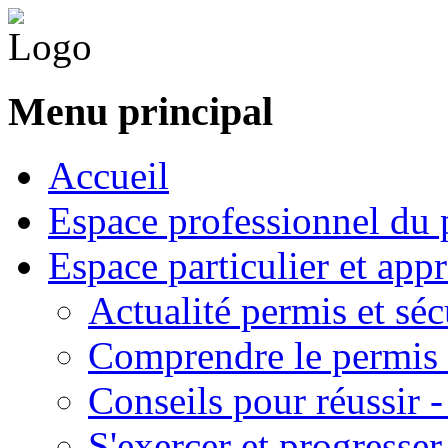
Menu principal
Accueil
Espace professionnel du 
Espace particulier et app
Actualité permis et séc
Comprendre le permis 
Conseils pour réussir 
S'exercer et progresser