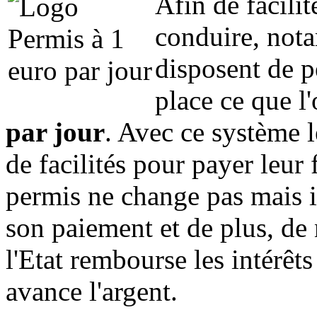
Afin de facilit
conduire, not
disposent de p
place ce que l
par jour
. Avec ce système l
de facilités pour payer leur
permis ne change pas mais il 
son paiement et de plus, de
l'Etat rembourse les intérêt
avance l'argent.