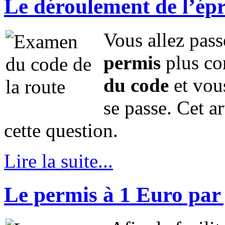
Le déroulement de l’épr
Vous allez passe
permis
plus co
du code
et vou
se passe. Cet a
cette question.
Lire la suite...
Le permis à 1 Euro par