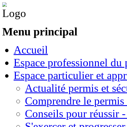
Menu principal
Accueil
Espace professionnel du 
Espace particulier et app
Actualité permis et séc
Comprendre le permis 
Conseils pour réussir 
S'exercer et progresser