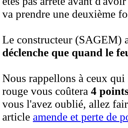
êtes pas arrêté avant d'avoir 
va prendre une deuxième fois
Le constructeur (SAGEM) a
déclenche que quand le fe
Nous rappellons à ceux qui l
rouge vous coûtera
4 point
vous l'avez oublié, allez fai
article
amende et perte de p