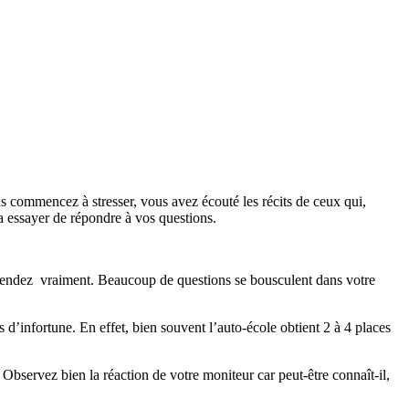
us commencez à stresser, vous avez écouté les récits de ceux qui,
 essayer de répondre à vos questions.
hendez vraiment. Beaucoup de questions se bousculent dans votre
 d’infortune. En effet, bien souvent l’auto-école obtient 2 à 4 places
Observez bien la réaction de votre moniteur car peut-être connaît-il,