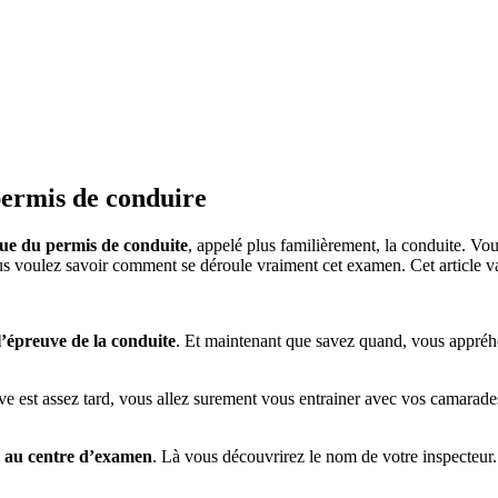
permis de conduire
ue du permis de conduite
, appelé plus familièrement, la conduite. Vo
 voulez savoir comment se déroule vraiment cet examen. Cet article va
l’épreuve de la conduite
. Et maintenant que savez quand, vous appré
uve est assez tard, vous allez surement vous entrainer avec vos camarades
z au centre d’examen
. Là vous découvrirez le nom de votre inspecteur. 