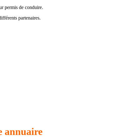
eur permis de conduire.
ifférents partenaires.
e annuaire