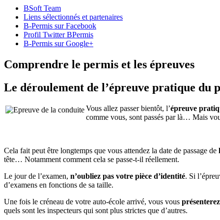
BSoft Team
Liens sélectionnés et partenaires
B-Permis sur Facebook
Profil Twitter BPermis
B-Permis sur Google+
Comprendre le permis et les épreuves
Le déroulement de l’épreuve pratique du 
Vous allez passer bientôt, l’
épreuve pratiq
comme vous, sont passés par là… Mais vous
Cela fait peut être longtemps que vous attendez la date de passage de
tête… Notamment comment cela se passe-t-il réellement.
Le jour de l’examen,
n’oubliez pas votre pièce d’identité
. Si l’épre
d’examens en fonctions de sa taille.
Une fois le créneau de votre auto-école arrivé, vous vous
présentere
quels sont les inspecteurs qui sont plus strictes que d’autres.