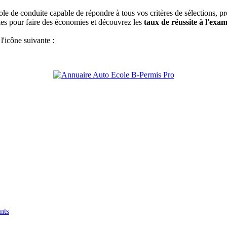
ole de conduite capable de répondre à tous vos critères de sélections, p
iles pour faire des économies et découvrez les
taux de réussite à l'exa
l'icône suivante :
nts