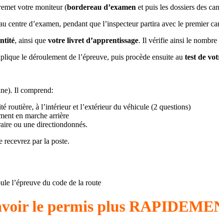
emet votre moniteur (
bordereau d’examen
et puis les dossiers des can
u centre d’examen, pendant que l’inspecteur partira avec le premier can
ntité
, ainsi que
votre livret d’apprentissage
. Il vérifie ainsi le nombr
xplique le déroulement de l’épreuve, puis procède ensuite au
test de vo
ne). Il comprend:
é routière, à l’intérieur et l’extérieur du véhicule (2 questions)
ement en marche arrière
aire ou une directiondonnés.
e recevrez par la poste.
ule l’épreuve du code de la route
'avoir le permis plus RAPIDE