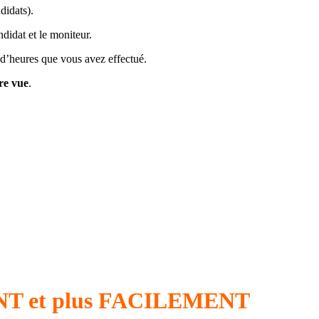
didats).
didat et le moniteur.
e d’heures que vous avez effectué.
tre vue
.
MENT et plus FACILEMENT