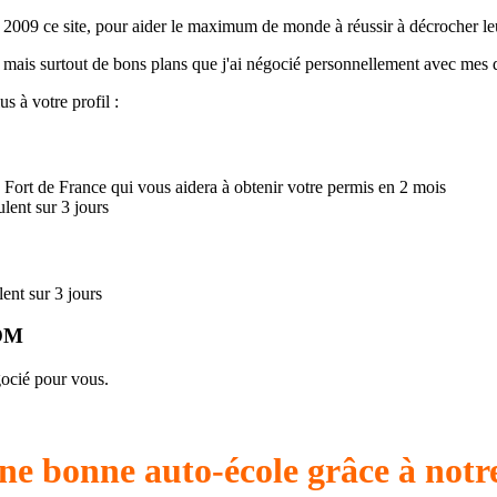
 en 2009 ce site, pour aider le maximum de monde à réussir à décrocher l
s mais surtout de bons plans que j'ai négocié personnellement avec mes d
s à votre profil :
 Fort de France qui vous aidera à obtenir votre permis en 2 mois
lent sur 3 jours
ent sur 3 jours
DOM
gocié pour vous.
ne bonne auto-école grâce à notr