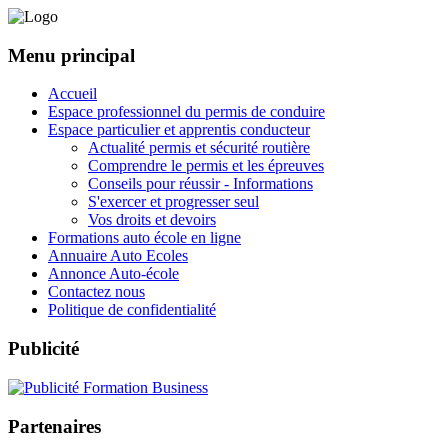
Menu principal
Accueil
Espace professionnel du permis de conduire
Espace particulier et apprentis conducteur
Actualité permis et sécurité routière
Comprendre le permis et les épreuves
Conseils pour réussir - Informations
S'exercer et progresser seul
Vos droits et devoirs
Formations auto école en ligne
Annuaire Auto Ecoles
Annonce Auto-école
Contactez nous
Politique de confidentialité
Publicité
Partenaires