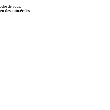
roche de vous.
men des auto-écoles
.