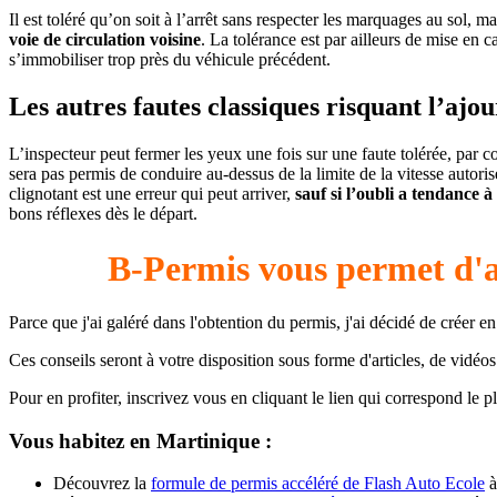
Il est toléré qu’on soit à l’arrêt sans respecter les marquages au sol, m
voie de circulation voisine
. La tolérance est par ailleurs de mise en c
s’immobiliser trop près du véhicule précédent.
Les autres fautes classiques risquant l’aj
L’inspecteur peut fermer les yeux une fois sur une faute tolérée, par 
sera pas permis de conduire au-dessus de la limite de la vitesse autor
clignotant est une erreur qui peut arriver,
sauf si l’oubli a tendance 
bons réflexes dès le départ.
B-Permis vous permet d
Parce que j'ai galéré dans l'obtention du permis, j'ai décidé de créer
Ces conseils seront à votre disposition sous forme d'articles, de vidéo
Pour en profiter, inscrivez vous en cliquant le lien qui correspond le plu
Vous habitez en Martinique :
Découvrez la
formule de permis accéléré de Flash Auto Ecole
à