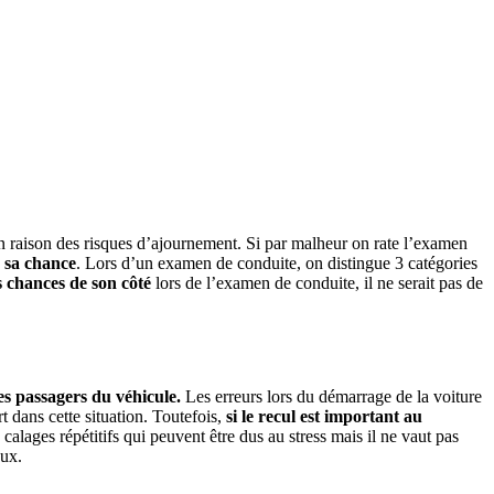
n raison des risques d’ajournement. Si par malheur on rate l’examen
u sa chance
. Lors d’un examen de conduite, on distingue 3 catégories
s chances de son côté
lors de l’examen de conduite, il ne serait pas de
es passagers du véhicule.
Les erreurs lors du démarrage de la voiture
 dans cette situation. Toutefois,
si le recul est important au
alages répétitifs qui peuvent être dus au stress mais il ne vaut pas
eux.