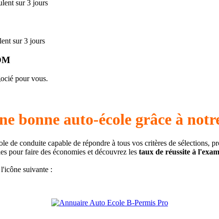
lent sur 3 jours
ent sur 3 jours
DOM
gocié pour vous.
ne bonne auto-école grâce à notr
ole de conduite capable de répondre à tous vos critères de sélections, p
iles pour faire des économies et découvrez les
taux de réussite à l'exa
l'icône suivante :