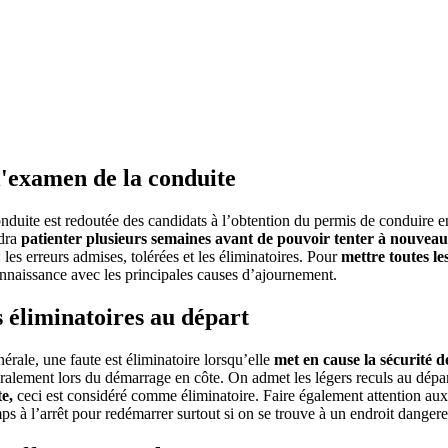
 l'examen de la conduite
nduite est redoutée des candidats à l’obtention du permis de conduire e
udra
patienter plusieurs semaines avant de pouvoir tenter à nouvea
: les erreurs admises, tolérées et les éliminatoires. Pour
mettre toutes le
nnaissance avec les principales causes d’ajournement.
 éliminatoires au départ
rale, une faute est éliminatoire lorsqu’elle
met en cause la sécurité d
ralement lors du démarrage en côte. On admet les légers reculs au départ
e,
ceci est considéré comme éliminatoire. Faire également attention aux c
mps à l’arrêt pour redémarrer surtout si on se trouve à un endroit danger