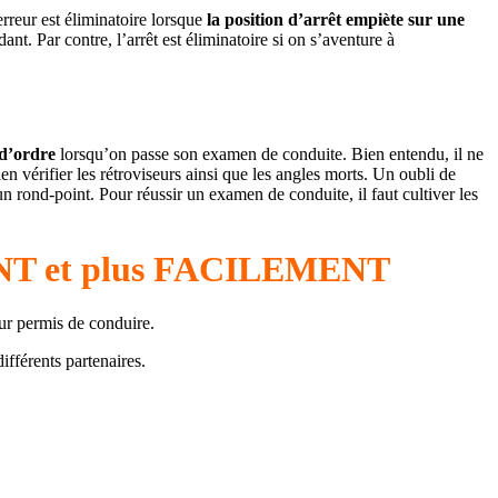
erreur est éliminatoire lorsque
la position d’arrêt empiète sur une
ant. Par contre, l’arrêt est éliminatoire si on s’aventure à
 d’ordre
lorsqu’on passe son examen de conduite. Bien entendu, il ne
 vérifier les rétroviseurs ainsi que les angles morts. Un oubli de
n rond-point. Pour réussir un examen de conduite, il faut cultiver les
MENT et plus FACILEMENT
eur permis de conduire.
ifférents partenaires.