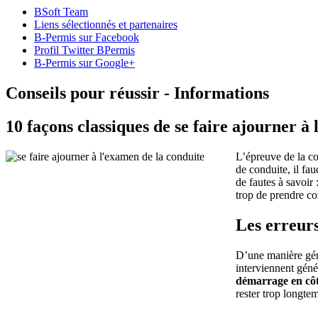
BSoft Team
Liens sélectionnés et partenaires
B-Permis sur Facebook
Profil Twitter BPermis
B-Permis sur Google+
Conseils pour réussir - Informations
10 façons classiques de se faire ajourner à
L’épreuve de la co
de conduite, il fa
de fautes à savoir 
trop de prendre co
Les erreurs
D’une manière géné
interviennent géné
démarrage en côt
rester trop longte