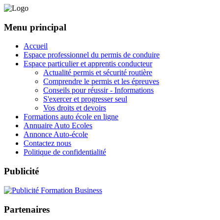
Menu principal
Accueil
Espace professionnel du permis de conduire
Espace particulier et apprentis conducteur
Actualité permis et sécurité routière
Comprendre le permis et les épreuves
Conseils pour réussir - Informations
S'exercer et progresser seul
Vos droits et devoirs
Formations auto école en ligne
Annuaire Auto Ecoles
Annonce Auto-école
Contactez nous
Politique de confidentialité
Publicité
Partenaires