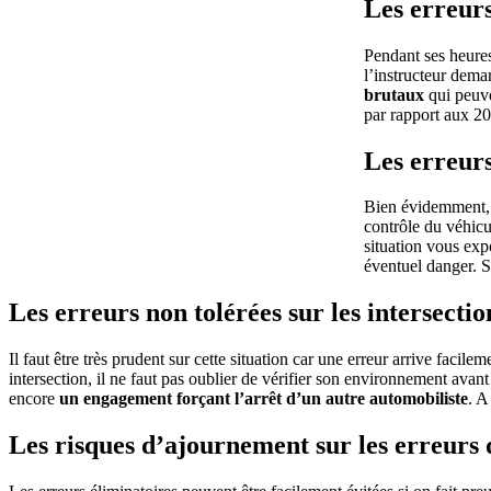
Les erreur
Pendant ses heures
l’instructeur dema
brutaux
qui peuve
par rapport aux 
Les erreurs
Bien évidemment
contrôle du véhic
situation vous exp
éventuel danger. S
Les erreurs non tolérées sur les intersectio
Il faut être très prudent sur cette situation car une erreur arrive faci
intersection, il ne faut pas oublier de vérifier son environnement avant 
encore
un engagement forçant l’arrêt d’un autre automobiliste
. A
Les risques d’ajournement sur les erreurs