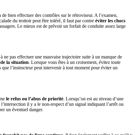
de bien effectuer des contrôles sur le rétroviseur. A l’examen,
de du trottoir peut être toléré, il faut par contre
éviter les chocs
agers. Le mieux est de prévoir un forfait de conduite assez large
n à ne pas effectuer une mauvaise trajectoire suite à un manque de
de la situation
. Lorsque vous êtes à un croisement, évitez toute
 que l’instructeur peut intervenir à tout moment pour éviter un
erne
le refus ou l’abus de priorité
. Lorsqu’on est au niveau d’une
l’intersection il y a le non-respect d’un signal indiquant l’arrêt ou
iper un éventuel danger.