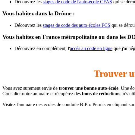
Découvrez les
stages de code de l'auto-école CFAS
qui se dérou
Vous habitez dans la Drôme :
Découvrez les
stages de code des auto-écoles FCS
qui se déroul
Vous habitez en France métropolitaine ou dans les 
Découvrez en complément, l'
accès au code en ligne
que j'ai né
Trouver u
Vous avez surement envie de
trouver une bonne auto-école
. Une éc
Consulter notre annuaire et récupérez des
bons de réductions
très ut
Visitez l'annuaire des ecoles de conduite B-Pro Permis en cliquant sur 