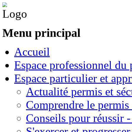
Menu principal
Accueil
Espace professionnel du 
Espace particulier et app
Actualité permis et séc
Comprendre le permis 
Conseils pour réussir 
S'exercer et progresser