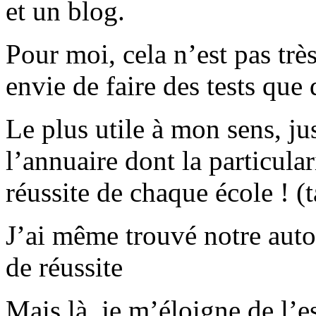
et un blog.
Pour moi, cela n’est pas très
envie de faire des tests que 
Le plus utile à mon sens, ju
l’annuaire dont la particular
réussite de chaque école ! (
J’ai même trouvé notre auto
de réussite
Mais là, je m’éloigne de l’es