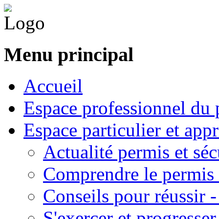
Menu principal
Accueil
Espace professionnel du 
Espace particulier et app
Actualité permis et séc
Comprendre le permis 
Conseils pour réussir 
S'exercer et progresser