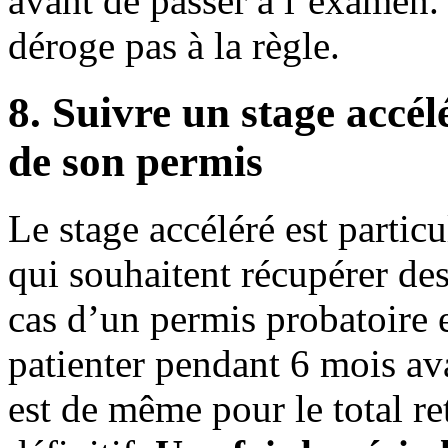
avant de passer à l’examen.
déroge pas à la règle.
8. Suivre un stage accél
de son permis
Le stage accéléré est parti
qui souhaitent récupérer des
cas d’un permis probatoire et
patienter pendant 6 mois ava
est de même pour le total re