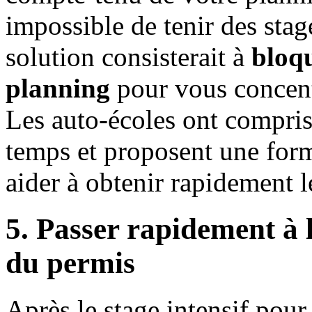
impossible de tenir des stag
solution consisterait à
bloqu
planning
pour vous concent
Les auto-écoles ont compri
temps et proposent une form
aider à obtenir rapidement 
5. Passer rapidement à 
du permis
Après le stage intensif pour