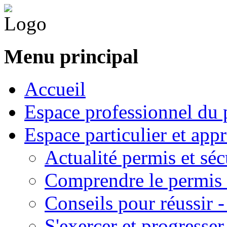
Menu principal
Accueil
Espace professionnel du 
Espace particulier et app
Actualité permis et séc
Comprendre le permis 
Conseils pour réussir 
S'exercer et progresser