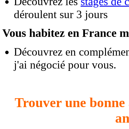
Découvrez les
stages de 
déroulent sur 3 jours
Vous habitez en France m
Découvrez en complément
j'ai négocié pour vous.
Trouver une bonne 
an