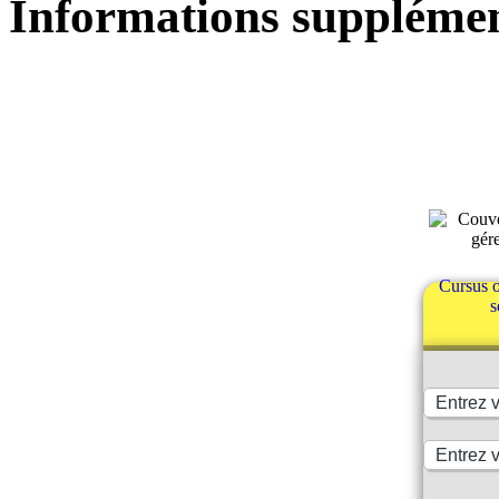
Informations supplémen
Cursus o
s