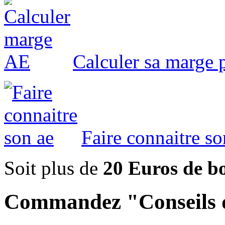
Calculer sa marge 
Faire connaitre so
Soit plus de
20 Euros de b
Commandez "Conseils d