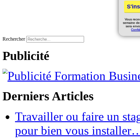
Vous rece
semaine de
sera envo
Confid
Rechercher
Publicité
Derniers Articles
Travailler ou faire un st
pour bien vous installer