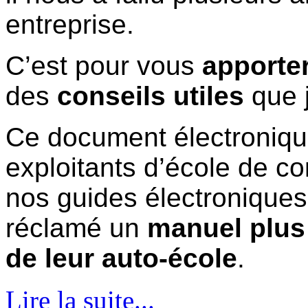
entreprise.
C’est pour vous
apporte
des
conseils utiles
que 
Ce document électronique
exploitants d’école de co
nos guides électroniques
réclamé un
manuel plus 
de leur auto-école
.
Lire la suite...