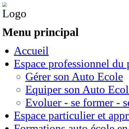
Menu principal
Accueil
Espace professionnel du 
Gérer son Auto Ecole
Equiper son Auto Ecol
Evoluer - se former - s
Espace particulier et app
Formations auto école en