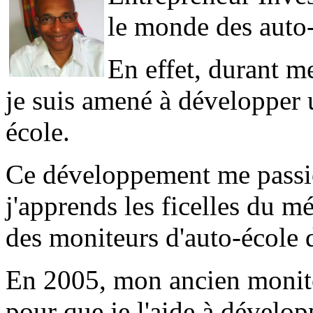
le monde des auto-
En effet, durant me
je suis amené à développer 
école.
Ce développement me passion
j'apprends les ficelles du mé
des moniteurs d'auto-école 
En 2005, mon ancien monite
pour que je l'aide à dévelop