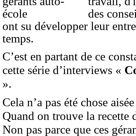
travail, d
des consei
ont su développer leur entre
temps.
C’est en partant de ce consta
cette série d’interviews «
Co
».
Cela n’a pas été chose aisée
Quand on trouve la recette d
Non pas parce que ces géra