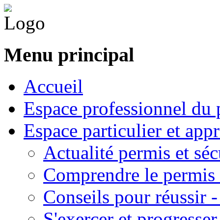
Menu principal
Accueil
Espace professionnel du 
Espace particulier et app
Actualité permis et séc
Comprendre le permis 
Conseils pour réussir 
S'exercer et progresser