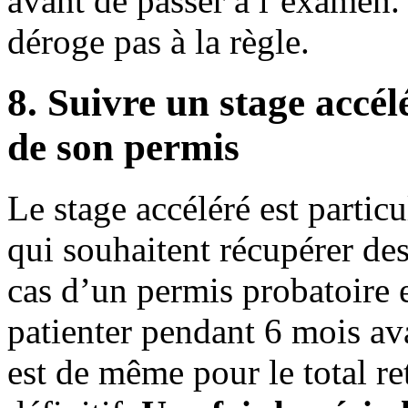
avant de passer à l’examen.
déroge pas à la règle.
8. Suivre un stage accél
de son permis
Le stage accéléré est parti
qui souhaitent récupérer des
cas d’un permis probatoire et
patienter pendant 6 mois ava
est de même pour le total re