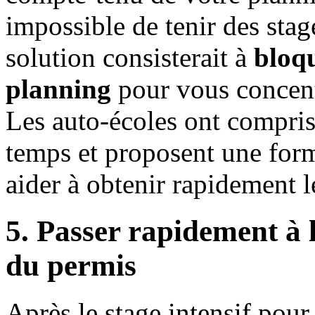
impossible de tenir des stag
solution consisterait à
bloqu
planning
pour vous concent
Les auto-écoles ont compri
temps et proposent une form
aider à obtenir rapidement 
5. Passer rapidement à 
du permis
Après le stage intensif pour