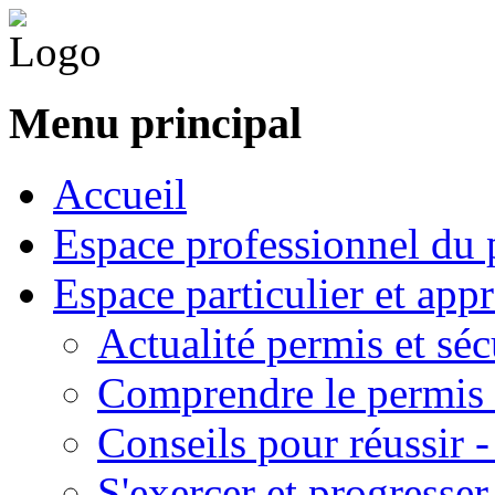
Menu principal
Accueil
Espace professionnel du 
Espace particulier et app
Actualité permis et séc
Comprendre le permis 
Conseils pour réussir 
S'exercer et progresser