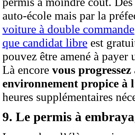
permis à moindre coût. Dès 
auto-école mais par la préfe
voiture à double commande
que candidat libre
est gratui
pouvez être amené à payer u
Là encore
vous progressez 
environnement propice à l
heures supplémentaires néces
9. Le permis à embray