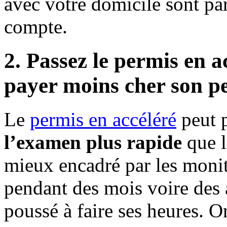
avec votre domicile sont par
compte.
2. Passez le permis en a
payer moins cher son p
Le
permis en accéléré
peut 
l’examen plus rapide
que l
mieux encadré par les monite
pendant des mois voire des 
poussé à faire ses heures. O