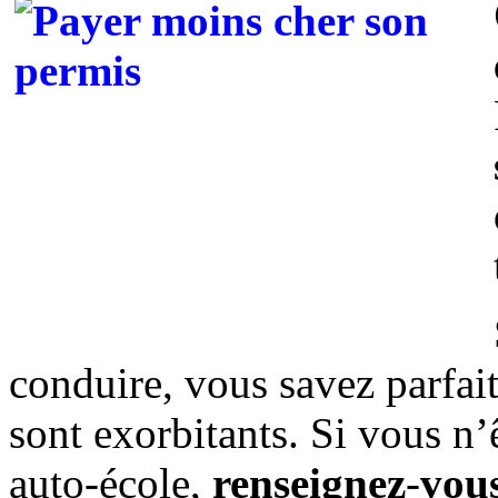
conduire, vous savez parfait
sont exorbitants. Si vous n’
auto-école,
renseignez
-
vou