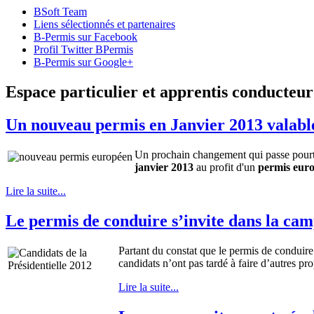
BSoft Team
Liens sélectionnés et partenaires
B-Permis sur Facebook
Profil Twitter BPermis
B-Permis sur Google+
Espace particulier et apprentis conducteur
Un nouveau permis en Janvier 2013 valabl
Un prochain changement qui passe pourtant
janvier 2013
au profit d'un
permis europ
Lire la suite...
Le permis de conduire s’invite dans la cam
Partant du constat que le permis de conduire 
candidats n’ont pas tardé à faire d’autres pro
Lire la suite...