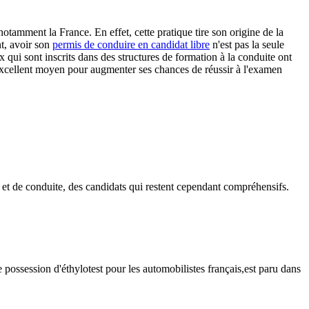
tamment la France. En effet, cette pratique tire son origine de la
nt, avoir son
permis de conduire en candidat libre
n'est pas la seule
x qui sont inscrits dans des structures de formation à la conduite ont
excellent moyen pour augmenter ses chances de réussir à l'examen
et de conduite, des candidats qui restent cependant compréhensifs.
ossession d'éthylotest pour les automobilistes français,est paru dans