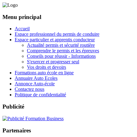
Menu principal
Accueil
Espace professionnel du permis de conduire
Espace particulier et apprentis conducteur
Actualité permis et sécurité routière
Comprendre le permis et les épreuves
Conseils pour réussir - Informations
S'exercer et progresser seul
Vos droits et devoirs
Formations auto école en ligne
Annuaire Auto Ecoles
Annonce Auto-école
Contactez nous
Politique de confidentialité
Publicité
Partenaires