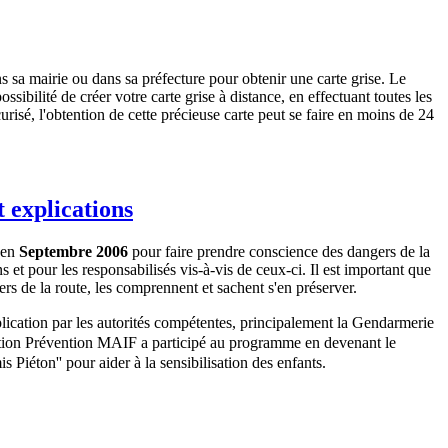
s sa mairie ou dans sa préfecture pour obtenir une carte grise. Le
sibilité de créer votre carte grise à distance, en effectuant toutes les
curisé, l'obtention de cette précieuse carte peut se faire en moins de 24
t explications
 en
Septembre 2006
pour faire prendre conscience des dangers de la
s et pour les responsabilisés vis-à-vis de ceux-ci. Il est important que
ers de la route, les comprennent et sachent s'en préserver.
lication par les autorités compétentes,
principalement la Gendarmerie
ation Prévention MAIF a participé au programme en devenant le
is Piéton'' pour aider à la sensibilisation des enfants.