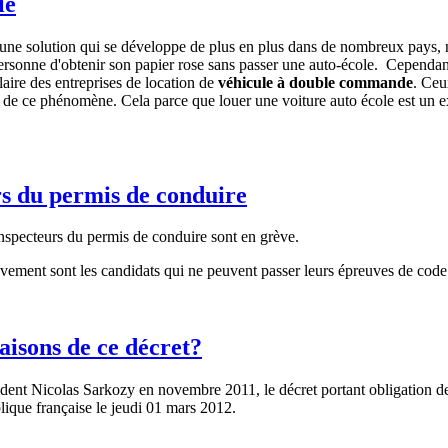
le
une solution qui se développe de plus en plus dans de nombreux pays, no
 personne d'obtenir son papier rose sans passer une auto-école. Cependa
ire des entreprises de location de
véhicule à double commande
. Ceu
 de ce phénomène. Cela parce que louer une voiture auto école est un 
rs du permis de conduire
inspecteurs du permis de conduire sont en grève.
vement sont les candidats qui ne peuvent passer leurs épreuves de code 
raisons de ce décret?
nt Nicolas Sarkozy en novembre 2011, le décret portant obligation de p
ublique française le jeudi 01 mars 2012.