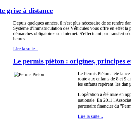
te grise à distance
Depuis quelques années, il n'est plus nécessaire de se rendre dan
Système d'Immatriculation des Véhicules vous offre en effet la pos
démarches obligatoires sur Internet. S'effectuant par transfert sé
heures.
Lire la suite...
Le permis piéton : origines, principes e
Le Permis Piéton a été lancé
route aux enfants de 8 et 9 an
les enfants repèrent les dang
L'opération a été mise en app
nationale. En 2011 l'Associ
partenaire financier du ''Perm
Lire la suite...