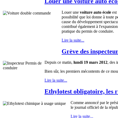
Louer une voiture auto éco
Louer une
voiture auto école
est 
possibilité que loi donne à toute
cause du développement spectacula
contribué également à l'expansion
pratique du permis de conduire.
Lire la suite...
Grève des inspecteu
Depuis ce matin,
lundi 19 mars 2012
, des 
Bien sûr, les premiers mécontents de ce mou
Lire la suite...
Ethylotest obligatoire, les 
Comme annoncé par le préside
le journal officiel de la rép
Lire la suite...