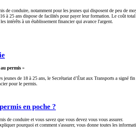
ermis de conduire, notamment pour les jeunes qui disposent de peu de moy
16 à 25 ans dispose de facilités pour payer leur formation. Le coût total 
es intérêts à un établissement financier qui avance l'argent.
ie
 au permis
»
s jeunes de 18 à 25 ans, le Secrétariat d’État aux Transports a signé fi
cier pour le permis.
 permis en poche ?
mis de conduire et vous savez que vous devez vous vous assurer.
expliquer pourquoi et comment s'assurer, vous donne toutes les informati